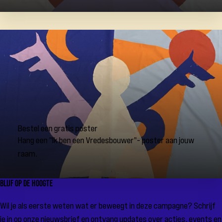
Bestel een gratis poster
Hang een "Ik ben een Vredesbouwer"- poster aan jouw
raam.
Blijf op de hoogte
Wil je als eerste weten wat er beweegt in deze campagne? Schrijf
je in op onze nieuwsbrief en ontvang updates over acties, events en