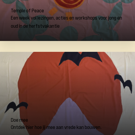
Temple of Peace
Een week vol lezingen, acties en workshops voor jong en
oud in de herfstvakantie
Doe mee
Ontdek hier hoe jij mee aan vrede kan bouwen.