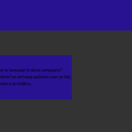
 wat er beweegt in deze campagne?
uwsbrief en ontvang updates over acties,
eks in je mailbox.