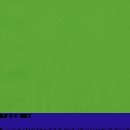
Blijf op de hoogte
Wil je als eerste weten wat er beweegt in deze campagne? Schrijf je