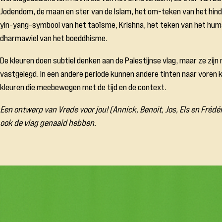
Jodendom, de maan en ster van de Islam, het om-teken van het
hin
yin-yang-symbool van het
taoïsme
, Krishna, het teken van het hu
dharmawiel van het
boeddhisme
.
De kleuren doen subtiel denken aan de Palestijnse vlag, maar ze zijn 
vastgelegd. In een andere periode kunnen andere tinten naar voren
kleuren die meebewegen met de tijd en de context.
Een ontwerp van
Vrede voor jou! (
Annick, Benoit, Jos, Els en Frédér
ook de vlag genaaid hebben.