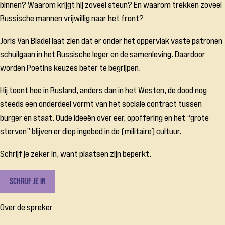
binnen? Waarom krijgt hij zoveel steun? En waarom trekken zoveel
Russische mannen vrijwillig naar het front?
Joris Van Bladel laat zien dat er onder het oppervlak vaste patronen
schuilgaan in het Russische leger en de samenleving. Daardoor
worden Poetins keuzes beter te begrijpen.
Hij toont hoe in Rusland, anders dan in het Westen, de dood nog
steeds een onderdeel vormt van het sociale contract tussen
burger en staat. Oude ideeën over eer, opoffering en het “grote
sterven” blijven er diep ingebed in de (militaire) cultuur.
Schrijf je zeker in, want plaatsen zijn beperkt.
Schrijf je in
Over de spreker