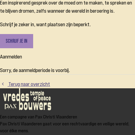
Een inspirerend gesprek over de moed om te maken, te spreken en
te blijven dromen, zelfs wanneer de wereld in beroering is.
Schrijf je zeker in, want plaatsen zijn beperkt.
Schrijf je in
Aanmelden
Sorry, de aanmeldperiode is voorbij.
Terug naar overzicht
Een campagne van Pax Christi Vlaanderen
Pax Christi Vlaanderen gaat voor een rechtvaardige en veilige wereld,
voor élke mens.