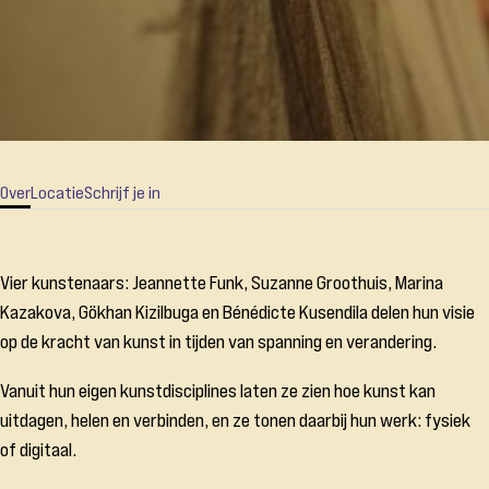
Over
Locatie
Schrijf je in
Vier kunstenaars:
Jeannette Funk
,
Suzanne Groothuis
,
Marina
Kazakova
,
Gökhan Kizilbuga
en
Bénédicte Kusendila
delen hun visie
op de kracht van kunst in tijden van spanning en verandering.
Vanuit hun eigen kunstdisciplines laten ze zien hoe kunst kan
uitdagen, helen en verbinden, en ze tonen daarbij hun werk: fysiek
of digitaal.